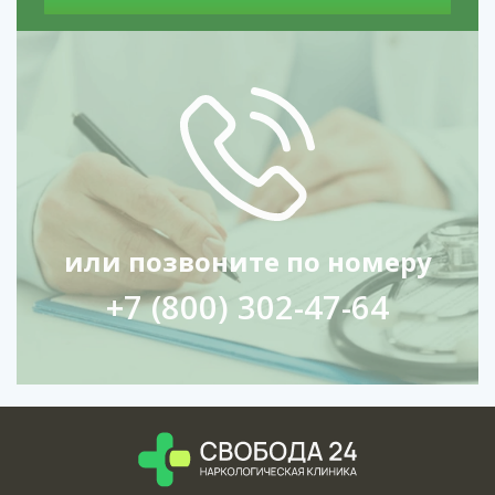
или позвоните по номеру
+7 (800) 302-47-64