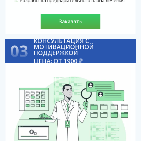
Разработка предварительного плана лечения.
заказать
КОНСУЛЬТАЦИЯ С
03
МОТИВАЦИОННОЙ
ПОДДЕРЖКОЙ
ЦЕНА: ОТ 1900 ₽