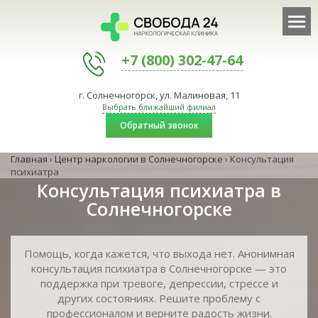
+7 (800) 302-47-64
г. Солнечногорск, ул. Малиновая, 11
Выбрать ближайший филиал
Обратный звонок
Главная
›
Центр наркологии в Солнечногорске
›
Консультация
психиатра
Консультация психиатра в
Солнечногорске
Помощь, когда кажется, что выхода нет. Анонимная
консультация психиатра в Солнечногорске — это
поддержка при тревоге, депрессии, стрессе и
других состояниях. Решите проблему с
профессионалом и верните радость жизни.