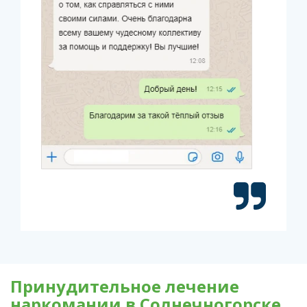
Принудительное лечение
наркомании в Солнечногорске