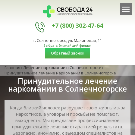
+7 (800) 302-47-64
г. Солнечногорск, ул. Малиновая, 11
Выбрать ближайший филиал
Обратный звонок
Главная
›
Лечение наркомании в Солнечногорске
›
Принудительное лечение наркомании в Солнечногорске
Принудительное лечение
наркомании в Солнечногорске
Когда близкий человек разрушает свою жизнь из-за
наркотиков, а уговоры и просьбы не помогают,
выход есть. Мы предлагаем профессиональное
принудительное лечение с гарантией результата.
Безопасно, анонимно, с выездом специалистов на