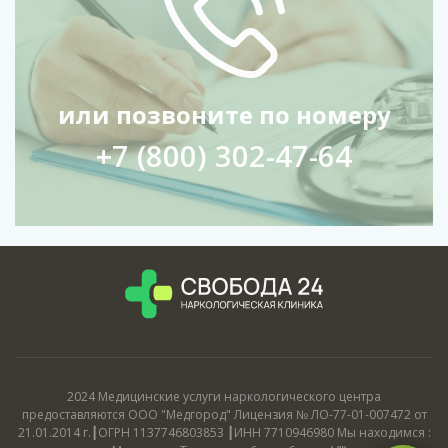
или позвоните по номеру
+7 (800) 302-47-64
2024 Медицинские услуги наркологического центра
предоставляются ООО "Медгород" Лицензия № ЛО-77-01-007472 от
21.01.2014 г.┃ОГРН 1137746803853 ┃ИНН 7710946980 Мы находимся :