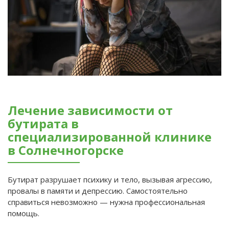
Лечение зависимости от
бутирата в
специализированной клинике
в Солнечногорске
Бутират разрушает психику и тело, вызывая агрессию,
провалы в памяти и депрессию. Самостоятельно
справиться невозможно — нужна профессиональная
помощь.