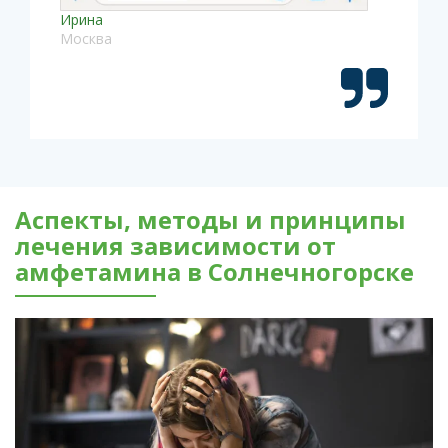
Ирина
Москва
Аспекты, методы и принципы
лечения зависимости от
амфетамина в Солнечногорске