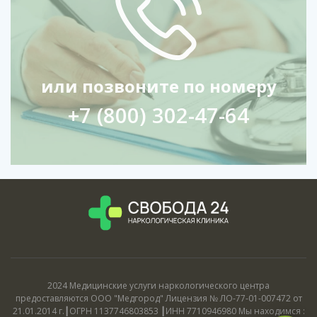
или позвоните по номеру
+7 (800) 302-47-64
2024 Медицинские услуги наркологического центра
предоставляются ООО "Медгород" Лицензия № ЛО-77-01-007472 от
21.01.2014 г.┃ОГРН 1137746803853 ┃ИНН 7710946980 Мы находимся :