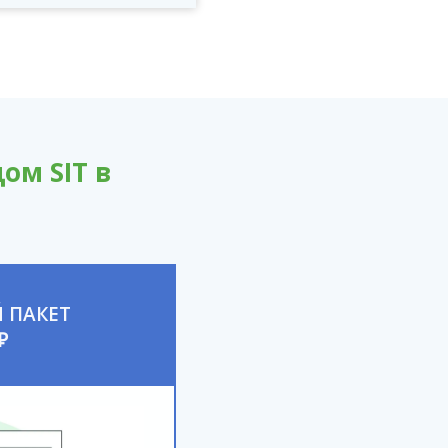
ом SIT в
 ПАКЕТ
₽