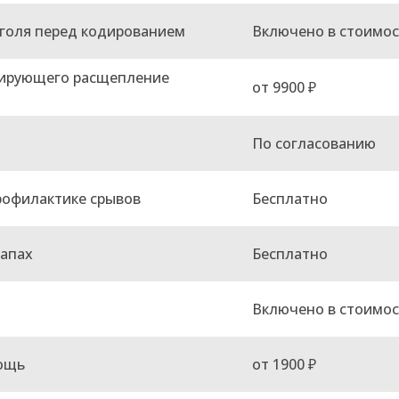
голя перед кодированием
Включено в стоимос
кирующего расщепление
от 9900 ₽
По согласованию
рофилактике срывов
Бесплатно
тапах
Бесплатно
Включено в стоимос
ощь
от 1900 ₽