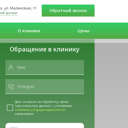
к, ул. Малиновая, 11
Обратный звонок
ший филиал
О клинике
Цены
Обращение в клинику
Даю согласие на обработку своих
персональных данных, с условиями
политики конфиденциальности
ознакомлен