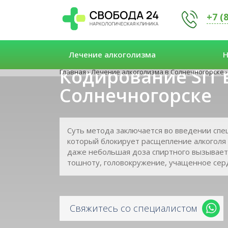
+7 (
Лечение алкоголизма
Н
Кодирование SIT 
Главная
›
Лечение алкоголизма в Солнечногорске
›
Солнечногорске
Суть метода заключается во введении спе
который блокирует расщепление алкоголя 
даже небольшая доза спиртного вызывает
тошноту, головокружение, учащенное сер
Свяжитесь со специалистом