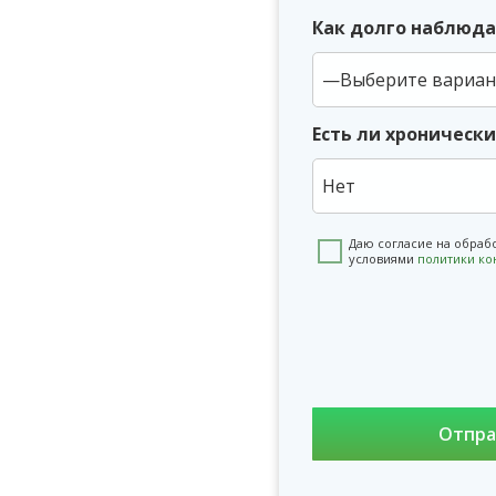
Как долго наблюда
Есть ли хроническ
Нет
Даю согласие на обраб
условиями
политики к