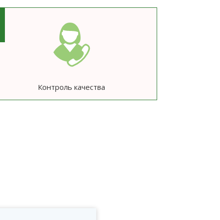
6
Контроль качества
ю