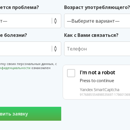
ется проблема?
Возраст употребляющего
ие болезни?
Как с Вами связаться?
отку своих персональных данных, с
онфиденциальности
ознакомлен