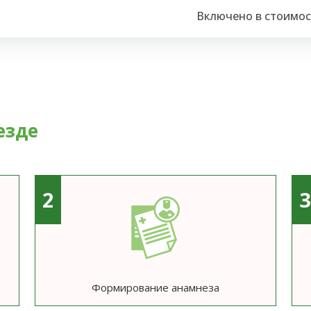
Включено в стоимос
езде
2
Формирование анамнеза