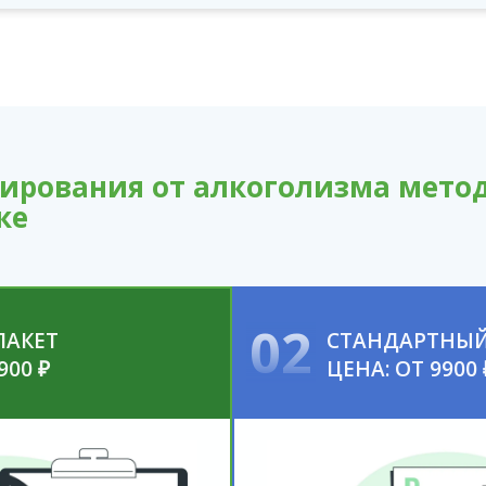
ирования от алкоголизма метод
ке
02
ПАКЕТ
СТАНДАРТНЫЙ
900 ₽
ЦЕНА: ОТ 9900 