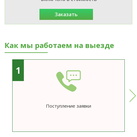
заказать
Как мы работаем на выезде
1
Поступление заявки