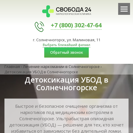
+7 (800) 302-47-64
г. Солнечногорск, ул. Малиновая, 11
Выбрать ближайший филиал
Обратный звонок
Главная
›
Лечение наркомании в Солнечногорске
›
Детоксикация УБОД в Солнечногорске
Детоксикация УБОД в
Солнечногорске
Быстрое и безопасное очищение организма от
наркотиков под медицинским контролем в
Солнечногорске. Ультрабыстрая опиоидная
детоксикация (УБОД) — решение для тех, кто хочет
избавиться от зависимости без длительной ломки.