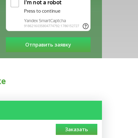
ке
заказать