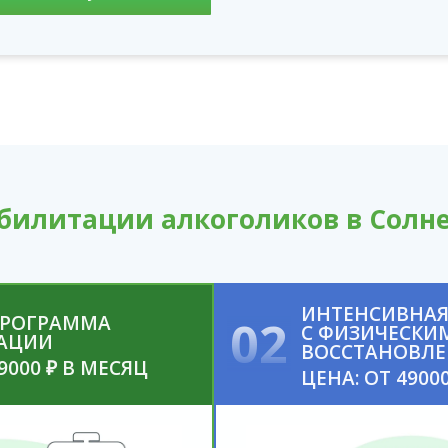
билитации алкоголиков в Солн
ИНТЕНСИВНАЯ
ПРОГРАММА
02
С ФИЗИЧЕСКИ
АЦИИ
ВОССТАНОВЛ
9000 ₽ В МЕСЯЦ
ЦЕНА: ОТ 4900