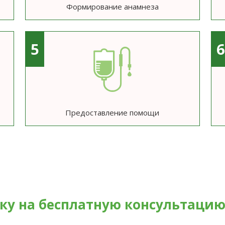
Формирование анамнеза
5
Предоставление помощи
вку на бесплатную консультаци