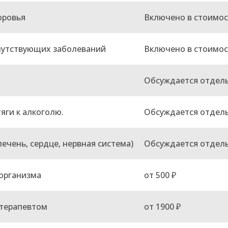
оровья
Включено в стоимос
путствующих заболеваний
Включено в стоимос
Обсуждается отдел
яги к алкоголю.
Обсуждается отдел
ечень, сердце, нервная система)
Обсуждается отдел
организма
от 500 ₽
отерапевтом
от 1900 ₽