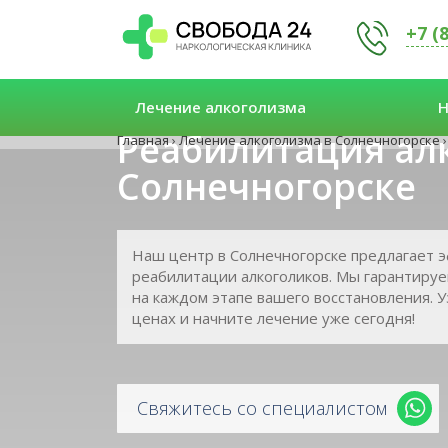
+7 (
Лечение алкоголизма
Н
Реабилитация ал
Главная
›
Лечение алкоголизма в Солнечногорске
›
Солнечногорске
Наш центр в Солнечногорске предлагает 
реабилитации алкоголиков. Мы гарантиру
на каждом этапе вашего восстановления. 
ценах и начните лечение уже сегодня!
Свяжитесь со специалистом