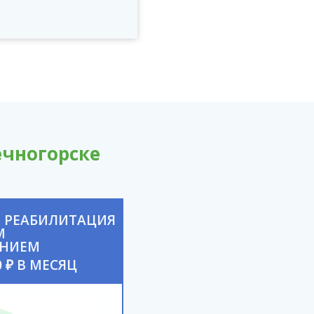
ечногорске
 РЕАБИЛИТАЦИЯ
М
ЕНИЕМ
0 ₽ В МЕСЯЦ