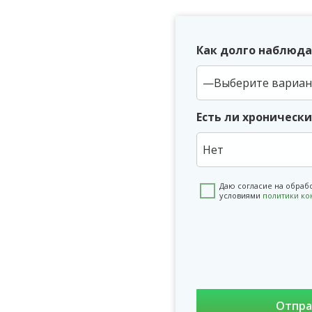
Как долго наблюда
Есть ли хроническ
Нет
Даю согласие на обраб
условиями
политики к