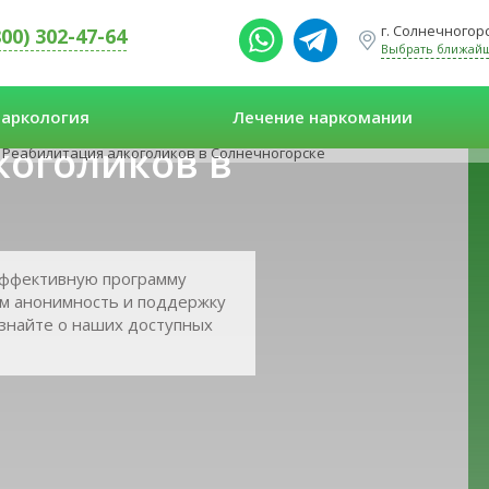
г. Солнечногорс
800) 302-47-64
Выбрать ближай
аркология
Лечение наркомании
коголиков в
Реабилитация алкоголиков в Солнечногорске
эффективную программу
ем анонимность и поддержку
Узнайте о наших доступных