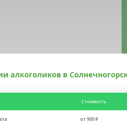
и алкоголиков в Солнечногорс
Стоимость
вта
от 900 ₽