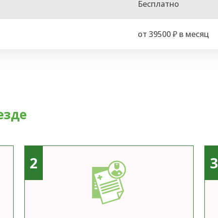
Бесплатно
от 39500 ₽ в месяц
езде
2