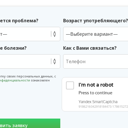
ется проблема?
Возраст употребляющего
ие болезни?
Как с Вами связаться?
отку своих персональных данных, с
онфиденциальности
ознакомлен