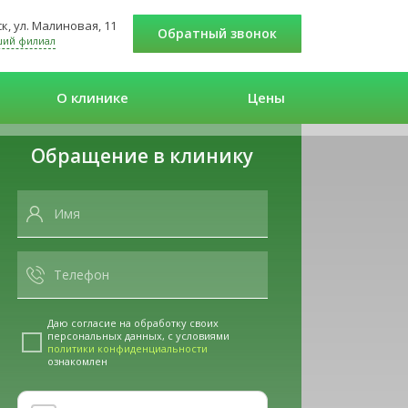
к, ул. Малиновая, 11
Обратный звонок
ший филиал
О клинике
Цены
Обращение в клинику
Даю согласие на обработку своих
персональных данных, с условиями
политики конфиденциальности
ознакомлен