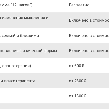
амме "12 шагов")
Бесплатно
я изменения мышления и
Включено в стоимос
 семьей и близкими
Включено в стоимос
тановления физической формы
Включено в стоимос
, озонотерапия)
от 500 ₽
 и психотерапевта
от 2500 ₽
от 1500 ₽