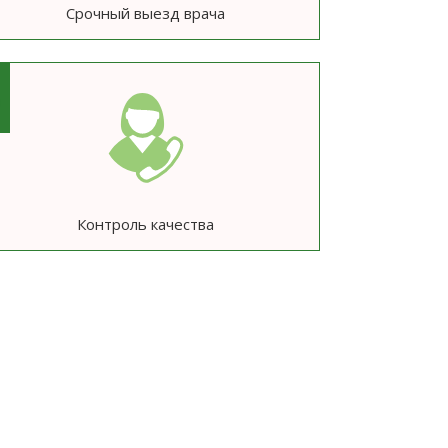
Срочный выезд врача
6
Контроль качества
ю