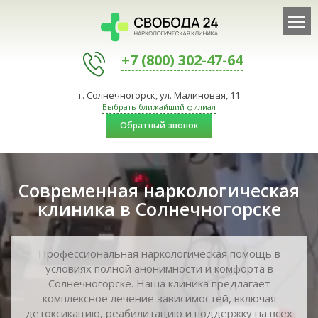
+7 (800) 302-47-64
г. Солнечногорск, ул. Малиновая, 11
Выбрать ближайший филиал
Обратный звонок
Современная наркологическая
клиника в Солнечногорске
Профессиональная наркологическая помощь в
условиях полной анонимности и комфорта в
Солнечногорске. Наша клиника предлагает
комплексное лечение зависимостей, включая
детоксикацию, реабилитацию и поддержку на всех