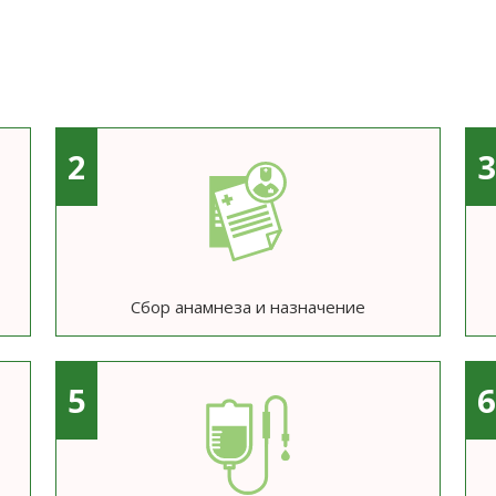
2
Сбор анамнеза и назначение
5