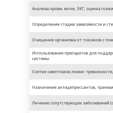
Анализы крови, мочи, ЭКГ, оценка псих
Определение стадии зависимости и ст
Очищение организма от токсинов с п
Использование препаратов для поддерж
системы
Снятие симптомов ломки: тревожности,
Назначение антидепрессантов, транкв
Лечение сопутствующих заболеваний (с