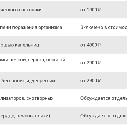
ического состояния
от 1900 ₽
епени поражения организма
Включено в стоимос
омощью капельниц
от 4900 ₽
ки печени, сердца, нервной
от 2900 ₽
 бессонницы, депрессии
от 2900 ₽
илизаторов, снотворных
Обсуждается отдел
ердце, печень, почки)
Обсуждается отдел