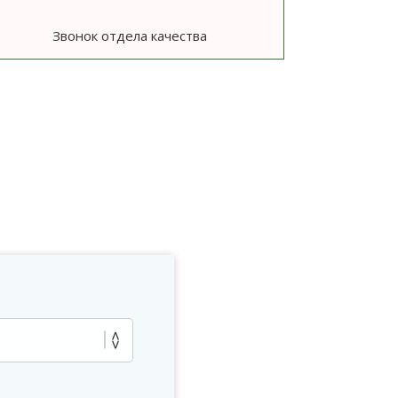
Звонок отдела качества
ю
?