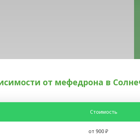
исимости от мефедрона в Солне
Стоимость
от 900 ₽