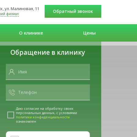
к, ул. Малиновая, 11
Обратный звонок
ший филиал
О клинике
Цены
Обращение в клинику
Даю согласие на обработку своих
персональных данных, с условиями
политики конфиденциальности
ознакомлен