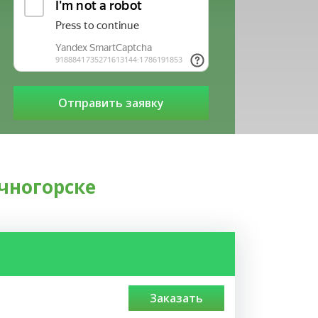
чногорске
заказать