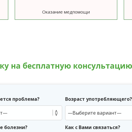
Оказание медпомощи
вку на бесплатную консультаци
ется проблема?
Возраст употребляющего
ие болезни?
Как с Вами связаться?