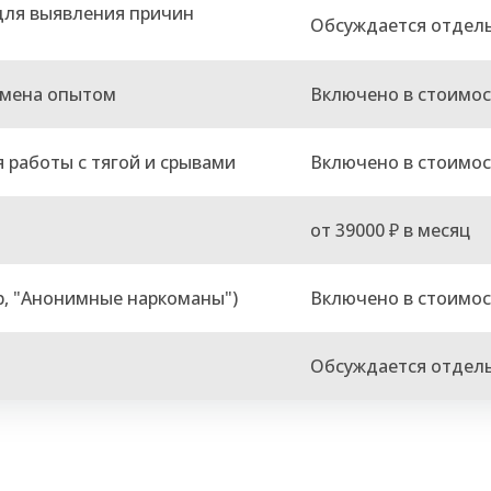
для выявления причин
Обсуждается отдел
бмена опытом
Включено в стоимос
 работы с тягой и срывами
Включено в стоимос
от 39000 ₽ в месяц
р, "Анонимные наркоманы")
Включено в стоимос
Обсуждается отдел