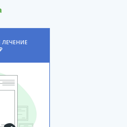
а
 ЛЕЧЕНИЕ
₽