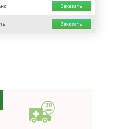
ьно
заказать
ть
заказать
3