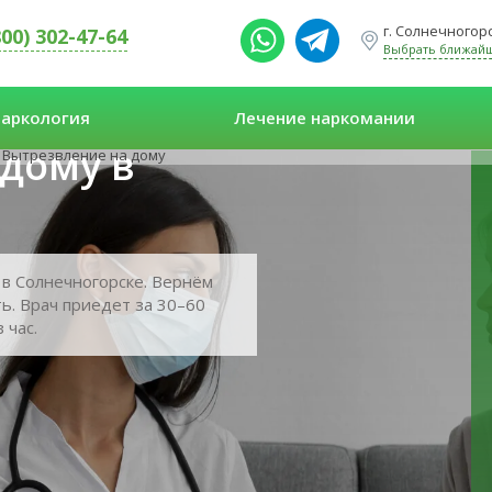
г. Солнечногорс
800) 302-47-64
Выбрать ближай
аркология
Лечение наркомании
дому в
Вытрезвление на дому
в Солнечногорске. Вернём
ь. Врач приедет за 30–60
 час.