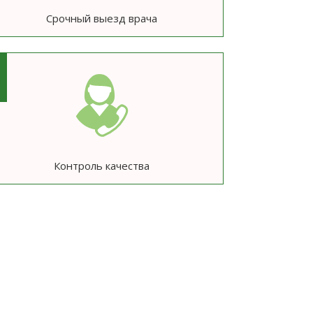
Срочный выезд врача
6
Контроль качества
ю