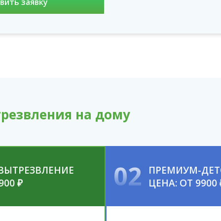
резвления на дому
02
-ВЫТРЕЗВЛЕНИЕ
ПРЕМИУМ-ДЕТ
900 ₽
ЦЕНА: ОТ 9900 