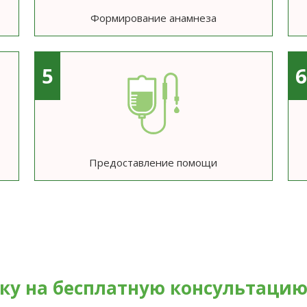
Формирование анамнеза
5
Предоставление помощи
вку на бесплатную консультаци