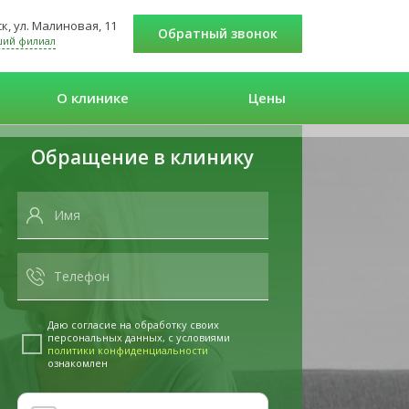
к, ул. Малиновая, 11
Обратный звонок
ший филиал
О клинике
Цены
Обращение в клинику
Даю согласие на обработку своих
персональных данных, с условиями
политики конфиденциальности
ознакомлен