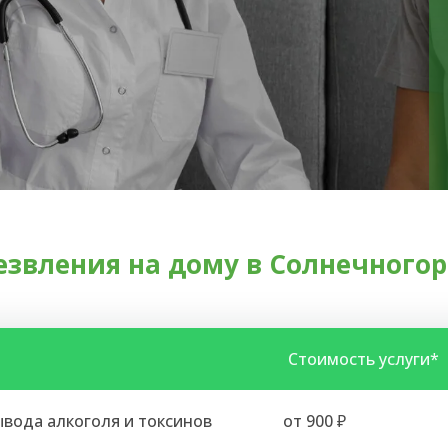
езвления на дому в Солнечногор
Стоимость услуги*
вода алкоголя и токсинов
от 900 ₽