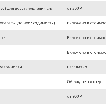
оза) для восстановления сил
от 300 ₽
епараты (по необходимости)
Включено в стоимос
сти
Включено в стоимос
Включено в стоимос
тревожности
Бесплатно
Обсуждается отдел
от 900 ₽