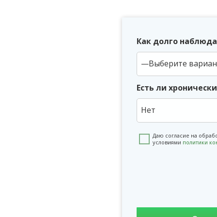
Как долго наблюда
Есть ли хроническ
Нет
Даю согласие на обраб
условиями
политики к