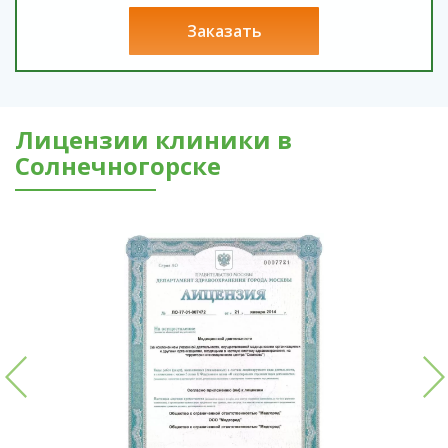
заказать
Лицензии клиники в
Солнечногорске