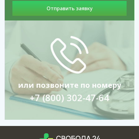
или позвоните по номеру
+7 (800) 302-47-64