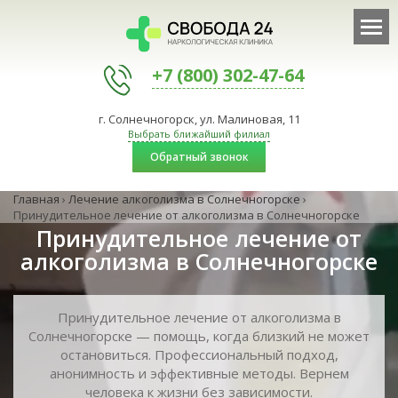
+7 (800) 302-47-64
г. Солнечногорск, ул. Малиновая, 11
Выбрать ближайший филиал
Обратный звонок
Главная
›
Лечение алкоголизма в Солнечногорске
›
Принудительное лечение от алкоголизма в Солнечногорске
Принудительное лечение от
алкоголизма в Солнечногорске
Принудительное лечение от алкоголизма в
Солнечногорске — помощь, когда близкий не может
остановиться. Профессиональный подход,
анонимность и эффективные методы. Вернем
человека к жизни без зависимости.