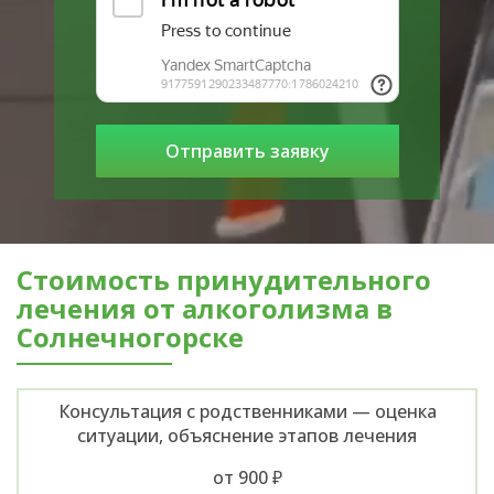
Стоимость принудительного
лечения от алкоголизма в
Солнечногорске
Консультация с родственниками — оценка
ситуации, объяснение этапов лечения
от 900 ₽