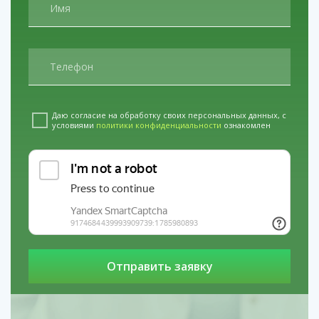
Анонимное лечение наркомании в
Раменском
услуги
Кодирование от
алкоголизма гипнозом в Пскове
услуги
Кодирование по методу Довженко в
Воронеже
Даю согласие на обработку своих персональных данных, с
условиями
политики конфиденциальности
ознакомлен