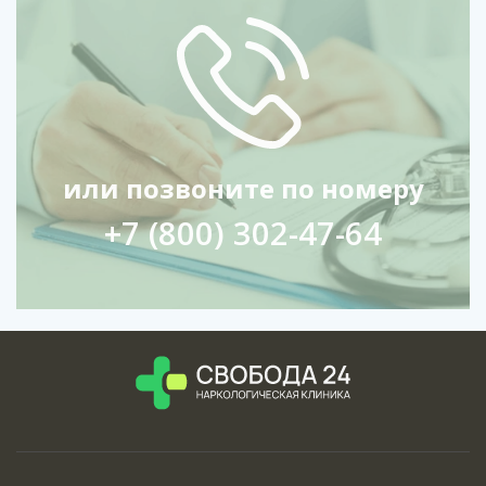
или позвоните по номеру
+7 (800) 302-47-64