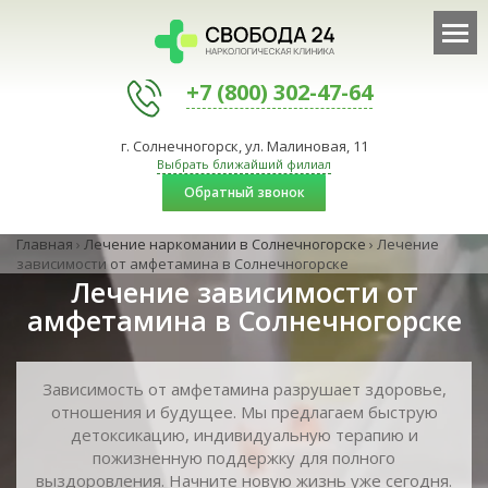
+7 (800) 302-47-64
г. Солнечногорск, ул. Малиновая, 11
Выбрать ближайший филиал
Обратный звонок
Главная
›
Лечение наркомании в Солнечногорске
›
Лечение
зависимости от амфетамина в Солнечногорске
Лечение зависимости от
амфетамина в Солнечногорске
Зависимость от амфетамина разрушает здоровье,
отношения и будущее. Мы предлагаем быструю
детоксикацию, индивидуальную терапию и
пожизненную поддержку для полного
выздоровления. Начните новую жизнь уже сегодня.