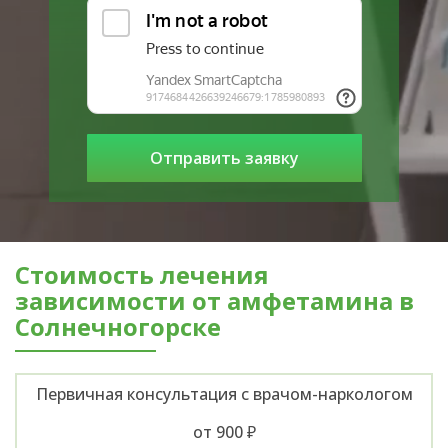
Стоимость лечения
зависимости от амфетамина в
Солнечногорске
Первичная консультация с врачом-наркологом
от 900 ₽