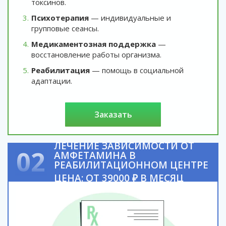
токсинов.
Психотерапия
— индивидуальные и
групповые сеансы.
Медикаментозная поддержка
—
восстановление работы организма.
Реабилитация
— помощь в социальной
адаптации.
заказать
ЛЕЧЕНИЕ ЗАВИСИМОСТИ ОТ
02
АМФЕТАМИНА В
РЕАБИЛИТАЦИОННОМ ЦЕНТРЕ
ЦЕНА: ОТ 39000 ₽ В МЕСЯЦ