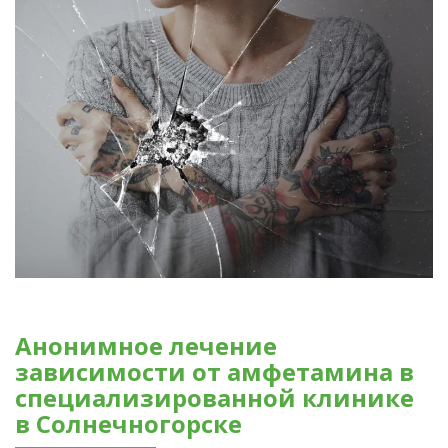
Анонимное лечение
зависимости от амфетамина в
специализированной клинике
в Солнечногорске