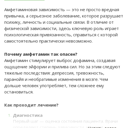
Амфетаминовая зависимость — это не просто вредная
привычка, а серьезное заболевание, которое разрушает
психику, личность и социальные связи. В отличие от
физической зависимости, здесь ключевую роль играет
психологическая привязанность, справиться с которой
самостоятельно практически невозможно.
Почему амфетамин так опасен?
Амфетамин стимулирует выброс дофамина, создавая
ощущение эйфории и прилива сил. Но за этим следуют
тяжелые последствия: депрессия, тревожность,
паранойя и необратимые изменения в мозге. Чем
дольше человек употребляет, тем сложнее ему
остановиться.
Как проходит лечение?
Диагностика
Первый шаг — оценка состояния пациента. Врачи
определяют степень зависимости, наличие