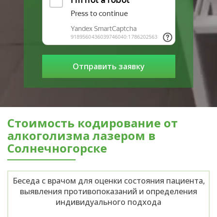
Стоимость кодирование от
алкоголизма лазером в
Солнечногорске
Беседа с врачом для оценки состояния пациента,
выявления противопоказаний и определения
индивидуального подхода