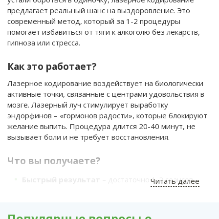
предлагает реальный шанс на выздоровление. Это
современный метод, который за 1-2 процедуры
помогает избавиться от тяги к алкоголю без лекарств,
гипноза или стресса.
Как это работает?
Лазерное кодирование воздействует на биологически
активные точки, связанные с центрами удовольствия в
мозге. Лазерный луч стимулирует выработку
эндорфинов – «гормонов радости», которые блокируют
желание выпить. Процедура длится 20-40 минут, не
вызывает боли и не требует восстановления.
Что вы получаете?
Быстрый результат
– достаточно 1-2 сеансов.
Читать далее
Безопасность
– нет токсичных препаратов или
побочных эффектов.
Популярные вопросы о