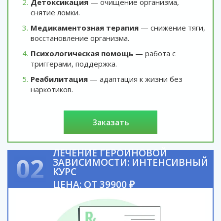
Детоксикация
— очищение организма,
снятие ломки.
Медикаментозная терапия
— снижение тяги,
восстановление организма.
Психологическая помощь
— работа с
триггерами, поддержка.
Реабилитация
— адаптация к жизни без
наркотиков.
заказать
ЛЕЧЕНИЕ ГЕРОИНОВОЙ
02
ЗАВИСИМОСТИ: ИНТЕНСИВНЫЙ
КУРС
ЦЕНА: ОТ 39900 ₽