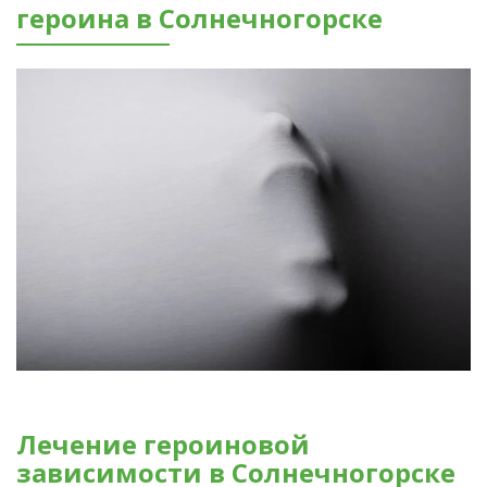
героина в Солнечногорске
Лечение героиновой
зависимости в Солнечногорске