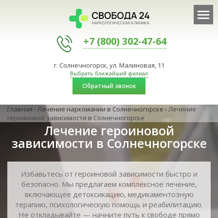
+7 (800) 302-47-64
г. Солнечногорск, ул. Малиновая, 11
Выбрать ближайший филиал
Обратный звонок
Главная
›
Лечение наркомании в Солнечногорске
›
Лечение
героиновой зависимости в Солнечногорске
Лечение героиновой
зависимости в Солнечногорске
Избавьтесь от героиновой зависимости быстро и
безопасно. Мы предлагаем комплексное лечение,
включающее детоксикацию, медикаментозную
терапию, психологическую помощь и реабилитацию.
Не откладывайте — начните путь к свободе прямо