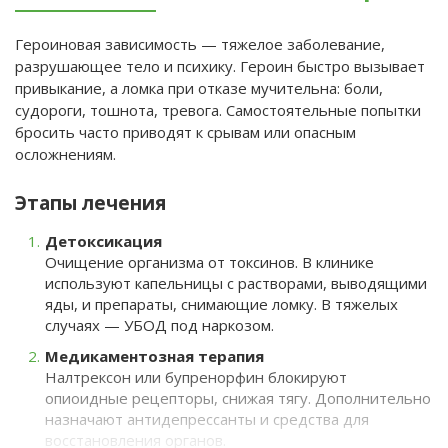
Героиновая зависимость — тяжелое заболевание,
разрушающее тело и психику. Героин быстро вызывает
привыкание, а ломка при отказе мучительна: боли,
судороги, тошнота, тревога. Самостоятельные попытки
бросить часто приводят к срывам или опасным
осложнениям.
Этапы лечения
Детоксикация
Очищение организма от токсинов. В клинике
используют капельницы с растворами, выводящими
яды, и препараты, снимающие ломку. В тяжелых
случаях — УБОД под наркозом.
Медикаментозная терапия
Налтрексон или бупренорфин блокируют
опиоидные рецепторы, снижая тягу. Дополнительно
назначают антидепрессанты и средства для
восстановления органов.